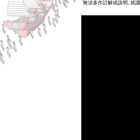
無須多作註解或說明, 就